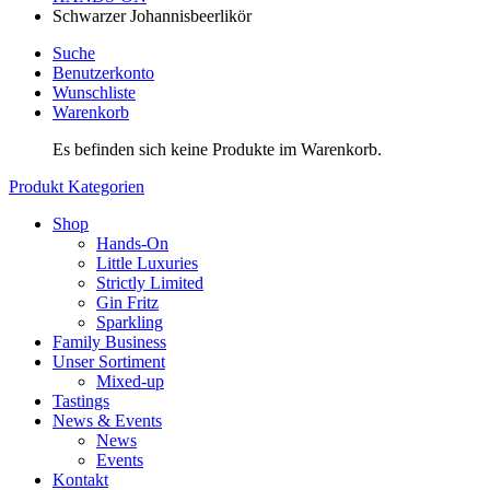
Schwarzer Johannisbeerlikör
Suche
Benutzerkonto
Wunschliste
Warenkorb
Es befinden sich keine Produkte im Warenkorb.
Produkt Kategorien
Shop
Hands-On
Little Luxuries
Strictly Limited
Gin Fritz
Sparkling
Family Business
Unser Sortiment
Mixed-up
Tastings
News & Events
News
Events
Kontakt