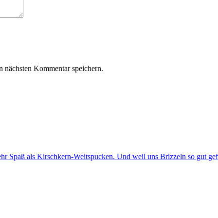
n nächsten Kommentar speichern.
paß als Kirschkern-Weitspucken. Und weil uns Brizzeln so gut gefäll