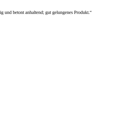
tig und betont anhaltend; gut gelungenes Produkt.“