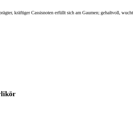
rägter, kräftiger Cassisnoten erfüllt sich am Gaumen; gehaltvoll, wuch
likör