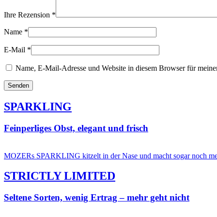
Ihre Rezension
*
Name
*
E-Mail
*
Name, E-Mail-Adresse und Website in diesem Browser für meine
SPARKLING
Feinperliges Obst, elegant und frisch
MOZERs SPARKLING kitzelt in der Nase und macht sogar noch mehr S
STRICTLY LIMITED
Seltene Sorten, wenig Ertrag – mehr geht nicht