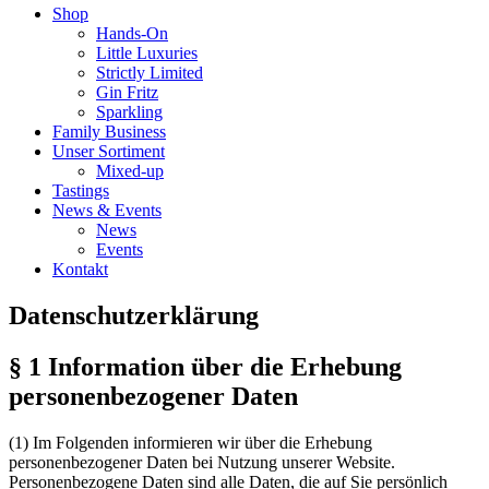
Shop
Hands-On
Little Luxuries
Strictly Limited
Gin Fritz
Sparkling
Family Business
Unser Sortiment
Mixed-up
Tastings
News & Events
News
Events
Kontakt
Datenschutzerklärung
§ 1 Information über die Erhebung
personenbezogener Daten
(1) Im Folgenden informieren wir über die Erhebung
personenbezogener Daten bei Nutzung unserer Website.
Personenbezogene Daten sind alle Daten, die auf Sie persönlich