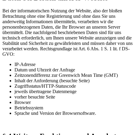
Bei der informatorischen Nutzung der Website, also der bloßen
Betrachtung ohne eine Registrierung und ohne dass Sie uns
anderweitig Informationen übermitteln, verarbeiten wir die
personenbezogenen Daten, die Ihr Browser an unseren Server
übermittelt. Die nachfolgend beschriebenen Daten sind für uns
technisch erforderlich, um Ihnen unsere Website anzuzeigen und die
Stabilität und Sicherheit zu gewährleisten und müssen daher von uns
verarbeitet werden. Rechtsgrundlage ist Art. 6 Abs. 1 S. 1 lit. f DS-
GVO:
IP-Adresse
Datum und Uhrzeit der Anfrage
Zeitzonendifferenz zur Greenwich Mean Time (GMT)
Inhalt der Anforderung (besuchte Seite)
Zugriffsstatus/HTTP-Statuscode
jeweils übertragene Datenmenge
vorher besuchte Seite
Browser
Betriebssystem
Sprache und Version der Browsersoftware.