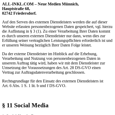
ALL-INKL.COM – Neue Medien Münnich,
Hauptstraße 68,
02742 Friedersdorf.
Auf den Serven des externen Dienstleisters werden die auf dieser
Website erfassten personenbezogenen Daten gespeichert, vgl. hierzu
die Auflistung in § 3 (1). Zu einer Verarbeitung Ihrer Daten kommt
es durch unseren externen Dienstleister nur dann, wenn dies zur
Erfüllung seiner vertraglichen Leistungspflichten erforderlich ist und
er unseren Weisung bezüglich Ihrer Daten Folge leistet.
Da der externe Dienstleister im Hinblick auf die Erhebung,
Verarbeitung und Nutzung von personenbezogenen Daten in
unserem Auftrag tätig wird, haben wir mit dem Dienstleister zur
Umsetzung der Voraussetzungen des Art. 28 DS-GVO einen
Vertrag zur Auftragsdatenverarbeitung geschlossen.
Rechtsgrundlage für den Einsatz des externen Dienstleisters ist
Art. 6 Abs. 1 S. 1 lit. b und f DS-GVO.
§ 11 Social Media