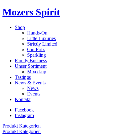
Mozers Spirit
Shop
Hands-On
Little Luxuries
Strictly Limited
Gin Fritz
Sparkling
Family Business
Unser Sortiment
Mixed-up
Tastings
News & Events
News
Events
Kontakt
Facebook
Instagram
Produkt Kategorien
Produkt Kategorien