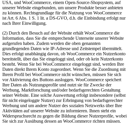
USA, und WooCommerce, einem Open-Source-Shopsystem, auf
unserer Website eingebunden, um unsere Produkte besser anbieten
zu können. Rechtsgrundlage für die Nutzung von WooCommerce
ist Art. 6 Abs. 1 S. 1 lit. a DS-GVO, d.h. die Einbindung erfolgt nur
nach Ihrer Einwilligung.
(2) Durch den Besuch auf der Website erhält WooCommerce die
Information, dass Sie die entsprechende Unterseite unserer Website
aufgerufen haben. Zudem werden die oben genannten
grundlegenden Daten wie IP-Adresse und Zeitstempel übermittelt.
Dies erfolgt unabhängig davon, ob WooCommerce ein Nutzerkonto
bereitstellt, über das Sie eingeloggt sind, oder ob kein Nutzerkonto
besteht. Wenn Sie bei WooCommerce eingeloggt sind, werden Ihre
Daten direkt Ihrem Konto zugeordnet. Wenn Sie die Zuordnung mit
Ihrem Profil bei WooCommerce nicht wünschen, müssen Sie sich
vor Aktivierung des Buttons ausloggen. WooCommerce speichert
Ihre Daten als Nutzungsprofile und nutzt sie für Zwecke der
Werbung, Marktforschung und/oder bedarfsgerechten Gestaltung
seiner Website. Eine solche Auswertung erfolgt insbesondere (selbst
für nicht eingeloggte Nutzer) zur Erbringung von bedarfsgerechter
Werbung und um andere Nutzer des sozialen Netzwerks über Ihre
Aktivitäten auf unserer Website zu informieren. Ihnen steht ein
Widerspruchsrecht zu gegen die Bildung dieser Nutzerprofile, wobei
Sie sich zur Ausübung dessen an WooCommerce richten müssen.