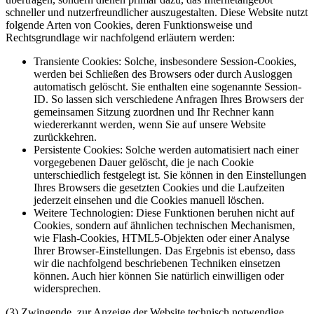
schneller und nutzerfreundlicher auszugestalten. Diese Website nutzt
folgende Arten von Cookies, deren Funktionsweise und
Rechtsgrundlage wir nachfolgend erläutern werden:
Transiente Cookies: Solche, insbesondere Session-Cookies,
werden bei Schließen des Browsers oder durch Ausloggen
automatisch gelöscht. Sie enthalten eine sogenannte Session-
ID. So lassen sich verschiedene Anfragen Ihres Browsers der
gemeinsamen Sitzung zuordnen und Ihr Rechner kann
wiedererkannt werden, wenn Sie auf unsere Website
zurückkehren.
Persistente Cookies: Solche werden automatisiert nach einer
vorgegebenen Dauer gelöscht, die je nach Cookie
unterschiedlich festgelegt ist. Sie können in den Einstellungen
Ihres Browsers die gesetzten Cookies und die Laufzeiten
jederzeit einsehen und die Cookies manuell löschen.
Weitere Technologien: Diese Funktionen beruhen nicht auf
Cookies, sondern auf ähnlichen technischen Mechanismen,
wie Flash-Cookies, HTML5-Objekten oder einer Analyse
Ihrer Browser-Einstellungen. Das Ergebnis ist ebenso, dass
wir die nachfolgend beschriebenen Techniken einsetzen
können. Auch hier können Sie natürlich einwilligen oder
widersprechen.
(3) Zwingende, zur Anzeige der Website technisch notwendige