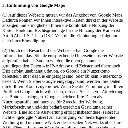
3. Einbindung von Google Maps
(1) Auf dieser Webseite nutzen wir das Angebot von Google Maps.
Dadurch können wir Ihnen interaktive Karten direkt in der Website
anzeigen und ermöglichen Ihnen die komfortable Nutzung der
Karten-Funktion. Rechtsgrundlage für die Nutzung der Karten ist
Art. 6 Abs. 1 S. 1 lit. a DS-GVO, dh die Einbindung erfolgt nur
nach Ihrer Einwilligung.
(2) Durch den Besuch auf der Website erhält Google die
Information, dass Sie die entsprechende Unterseite unserer Website
aufgerufen haben. Zudem werden die oben genannten
grundlegenden Daten wie IP-Adresse und Zeitstempel übermittelt.
Dies erfolgt unabhängig davon, ob Google ein Nutzerkonto
bereitstellt, über das Sie eingeloggt sind, oder ob kein Nutzerkonto
besteht. Wenn Sie bei Google eingeloggt sind, werden Ihre Daten
direkt Ihrem Konto zugeordnet. Wenn Sie die Zuordnung mit Ihrem
Profil bei Google nicht wünschen, müssen Sie sich vor Aktivierung
des Buttons ausloggen. Google speichert Ihre Daten als
Nutzungsprofile und nutzt sie für Zwecke der Werbung,
Marktforschung und/oder bedarfsgerechten Gestaltung seiner
Website. Eine solche Auswertung erfolgt insbesondere (selbst für
nicht eingeloggte Nutzer) zur Erbringung von bedarfsgerechter
Werbung und um andere Nutzer des sozialen Netzwerks über Ihre
Aktivitäten auf unserer Website zu informieren. Ihnen steht ein