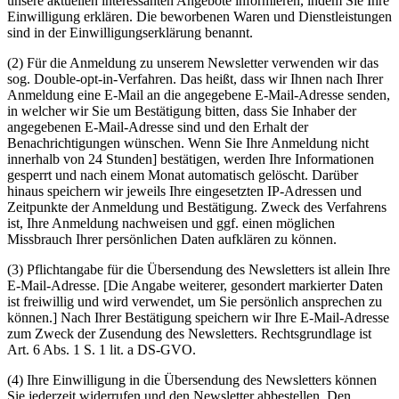
unsere aktuellen interessanten Angebote informieren, indem Sie Ihre
Einwilligung erklären. Die beworbenen Waren und Dienstleistungen
sind in der Einwilligungserklärung benannt.
(2) Für die Anmeldung zu unserem Newsletter verwenden wir das
sog. Double-opt-in-Verfahren. Das heißt, dass wir Ihnen nach Ihrer
Anmeldung eine E-Mail an die angegebene E-Mail-Adresse senden,
in welcher wir Sie um Bestätigung bitten, dass Sie Inhaber der
angegebenen E-Mail-Adresse sind und den Erhalt der
Benachrichtigungen wünschen. Wenn Sie Ihre Anmeldung nicht
innerhalb von 24 Stunden] bestätigen, werden Ihre Informationen
gesperrt und nach einem Monat automatisch gelöscht. Darüber
hinaus speichern wir jeweils Ihre eingesetzten IP-Adressen und
Zeitpunkte der Anmeldung und Bestätigung. Zweck des Verfahrens
ist, Ihre Anmeldung nachweisen und ggf. einen möglichen
Missbrauch Ihrer persönlichen Daten aufklären zu können.
(3) Pflichtangabe für die Übersendung des Newsletters ist allein Ihre
E-Mail-Adresse. [Die Angabe weiterer, gesondert markierter Daten
ist freiwillig und wird verwendet, um Sie persönlich ansprechen zu
können.] Nach Ihrer Bestätigung speichern wir Ihre E-Mail-Adresse
zum Zweck der Zusendung des Newsletters. Rechtsgrundlage ist
Art. 6 Abs. 1 S. 1 lit. a DS-GVO.
(4) Ihre Einwilligung in die Übersendung des Newsletters können
Sie jederzeit widerrufen und den Newsletter abbestellen. Den