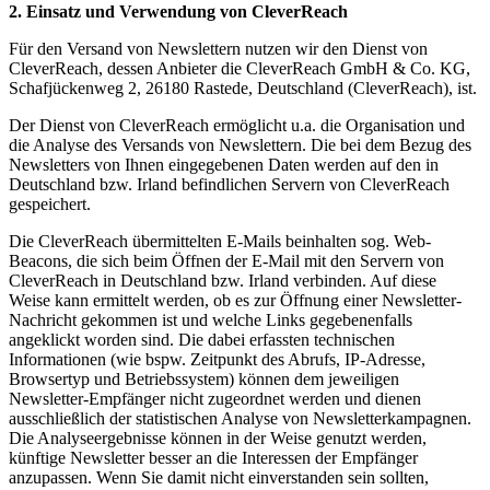
2. Einsatz und Verwendung von CleverReach
Für den Versand von Newslettern nutzen wir den Dienst von
CleverReach, dessen Anbieter die CleverReach GmbH & Co. KG,
Schafjückenweg 2, 26180 Rastede, Deutschland (CleverReach), ist.
Der Dienst von CleverReach ermöglicht u.a. die Organisation und
die Analyse des Versands von Newslettern. Die bei dem Bezug des
Newsletters von Ihnen eingegebenen Daten werden auf den in
Deutschland bzw. Irland befindlichen Servern von CleverReach
gespeichert.
Die CleverReach übermittelten E-Mails beinhalten sog. Web-
Beacons, die sich beim Öffnen der E-Mail mit den Servern von
CleverReach in Deutschland bzw. Irland verbinden. Auf diese
Weise kann ermittelt werden, ob es zur Öffnung einer Newsletter-
Nachricht gekommen ist und welche Links gegebenenfalls
angeklickt worden sind. Die dabei erfassten technischen
Informationen (wie bspw. Zeitpunkt des Abrufs, IP-Adresse,
Browsertyp und Betriebssystem) können dem jeweiligen
Newsletter-Empfänger nicht zugeordnet werden und dienen
ausschließlich der statistischen Analyse von Newsletterkampagnen.
Die Analyseergebnisse können in der Weise genutzt werden,
künftige Newsletter besser an die Interessen der Empfänger
anzupassen. Wenn Sie damit nicht einverstanden sein sollten,