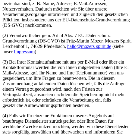
beziehbar sind, z. B. Name, Adresse, E-Mail-Adressen,
Nutzerverhalten. Dadurch möchten wir Sie über unsere
Verarbeitungsvorgänge informieren und zugleich den gesetzlichen
Pflichten, insbesondere aus der EU-Datenschutz-Grundverordnung
(DS-GVO) nachkommen.
(2) Verantwortlicher gem. Art. 4 Abs. 7 EU-Datenschutz-
Grundverordnung (DS-GVO) ist Fritz-Martin Mozer, Mozers Spirit,
Lerchenhof 1, 74629 Pfedelbach,
hallo@mozers-spirit.de
(siehe
unser
Impressum
).
(3) Bei Ihrer Kontaktaufnahme mit uns per E-Mail oder über ein
Kontaktformular werden die von Ihnen mitgeteilten Daten (Ihre E-
Mail-Adresse, ggf. Ihr Name und Ihre Telefonnummer) von uns
gespeichert, um Ihre Fragen zu beantworten. Die in diesem
Zusammenhang anfallenden Daten löschen wir, falls die Anfrage
einem Vertrag zugeordnet wird, nach den Fristen zur
Vertragslaufzeit, ansonsten nachdem die Speicherung nicht mehr
erforderlich ist, oder schränken die Verarbeitung ein, falls
gesetzliche Aufbewahrungspflichten bestehen.
(4) Falls wir für einzelne Funktionen unseres Angebots auf
beauftragte Dienstleister zurückgreifen oder Ihre Daten für
werbliche Zwecke nutzen möchten, werden wir diese Dienstleister
stets sorgfältig auswählen und überwachen und informieren Sie