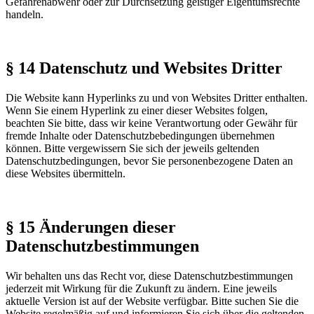
Gefahrenabwehr oder zur Durchsetzung geistiger Eigentumsrechte
handeln.
§ 14 Datenschutz und Websites Dritter
Die Website kann Hyperlinks zu und von Websites Dritter enthalten.
Wenn Sie einem Hyperlink zu einer dieser Websites folgen,
beachten Sie bitte, dass wir keine Verantwortung oder Gewähr für
fremde Inhalte oder Datenschutzbebedingungen übernehmen
können. Bitte vergewissern Sie sich der jeweils geltenden
Datenschutzbedingungen, bevor Sie personenbezogene Daten an
diese Websites übermitteln.
§ 15 Änderungen dieser
Datenschutzbestimmungen
Wir behalten uns das Recht vor, diese Datenschutzbestimmungen
jederzeit mit Wirkung für die Zukunft zu ändern. Eine jeweils
aktuelle Version ist auf der Website verfügbar. Bitte suchen Sie die
Website regelmäßig auf und informieren Sie sich über die geltenden