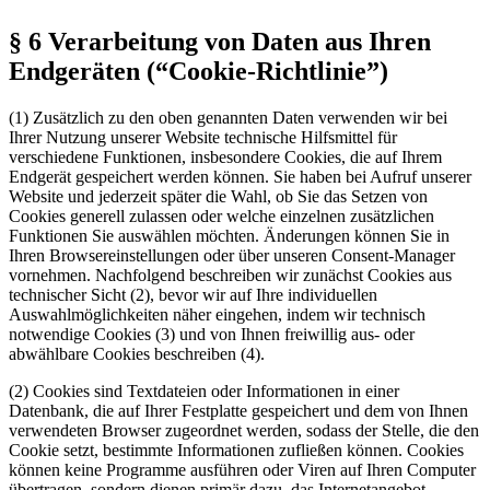
§ 6 Verarbeitung von Daten aus Ihren
Endgeräten (“Cookie-Richtlinie”)
(1) Zusätzlich zu den oben genannten Daten verwenden wir bei
Ihrer Nutzung unserer Website technische Hilfsmittel für
verschiedene Funktionen, insbesondere Cookies, die auf Ihrem
Endgerät gespeichert werden können. Sie haben bei Aufruf unserer
Website und jederzeit später die Wahl, ob Sie das Setzen von
Cookies generell zulassen oder welche einzelnen zusätzlichen
Funktionen Sie auswählen möchten. Änderungen können Sie in
Ihren Browsereinstellungen oder über unseren Consent-Manager
vornehmen. Nachfolgend beschreiben wir zunächst Cookies aus
technischer Sicht (2), bevor wir auf Ihre individuellen
Auswahlmöglichkeiten näher eingehen, indem wir technisch
notwendige Cookies (3) und von Ihnen freiwillig aus- oder
abwählbare Cookies beschreiben (4).
(2) Cookies sind Textdateien oder Informationen in einer
Datenbank, die auf Ihrer Festplatte gespeichert und dem von Ihnen
verwendeten Browser zugeordnet werden, sodass der Stelle, die den
Cookie setzt, bestimmte Informationen zufließen können. Cookies
können keine Programme ausführen oder Viren auf Ihren Computer
übertragen, sondern dienen primär dazu, das Internetangebot