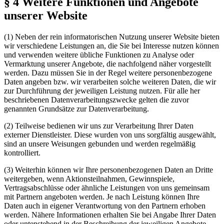
§ 4 Weitere Funktionen und Angebote
unserer Website
(1) Neben der rein informatorischen Nutzung unserer Website bieten
wir verschiedene Leistungen an, die Sie bei Interesse nutzen können
und verwenden weitere übliche Funktionen zu Analyse oder
Vermarktung unserer Angebote, die nachfolgend näher vorgestellt
werden. Dazu müssen Sie in der Regel weitere personenbezogene
Daten angeben bzw. wir verarbeiten solche weiteren Daten, die wir
zur Durchführung der jeweiligen Leistung nutzen. Für alle her
beschriebenen Datenverarbeitungszwecke gelten die zuvor
genannten Grundsätze zur Datenverarbeitung.
(2) Teilweise bedienen wir uns zur Verarbeitung Ihrer Daten
externer Dienstleister. Diese wurden von uns sorgfältig ausgewählt,
sind an unsere Weisungen gebunden und werden regelmäßig
kontrolliert.
(3) Weiterhin können wir Ihre personenbezogenen Daten an Dritte
weitergeben, wenn Aktionsteilnahmen, Gewinnspiele,
Vertragsabschlüsse oder ähnliche Leistungen von uns gemeinsam
mit Partnern angeboten werden. Je nach Leistung können Ihre
Daten auch in eigener Verantwortung von den Partnern erhoben
werden. Nähere Informationen erhalten Sie bei Angabe Ihrer Daten
oder untenstehend in der Beschreibung der jeweiligen Angebote.