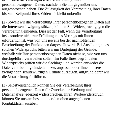
personenbezogenen Daten, nachdem Sie ihn gegenüber uns
ausgesprochen haben. Die Zulässigkeit der Verarbeitung Ihrer Daten
bis zum Zeitpunkt Ihres Widerrufs bleibt unberührt.
(2) Soweit wir die Verarbeitung Ihrer personenbezogenen Daten auf
die Interessenabwägung stützen, können Sie Widerspruch gegen die
Verarbeitung einlegen. Dies ist der Fall, wenn die Verarbeitung
insbesondere nicht zur Erfüllung eines Vertrags mit Ihnen
erforderlich ist, was von uns jeweils bei der nachfolgenden
Beschreibung der Funktionen dargestellt wird. Bei Ausübung eines
solchen Widerspruchs bitten wir um Darlegung der Gründe,
weshalb wir Ihre personenbezogenen Daten nicht so, wie von uns
durchgeführt, verarbeiten sollen. Im Falle Ihres begründeten
Widerspruchs prüfen wir die Sachlage und werden entweder die
Datenverarbeitung einstellen bzw. anpassen oder Ihnen unsere
zwingenden schutzwürdigen Gründe aufzeigen, aufgrund derer wir
die Verarbeitung fortführen.
(3) Selbstverständlich können Sie der Verarbeitung Ihrer
personenbezogenen Daten für Zwecke der Werbung und
Datenanalyse jederzeit widersprechen. Ihren Werbewiderspruch
können Sie uns am besten unter den oben angegebenen
Kontaktdaten ausüben.