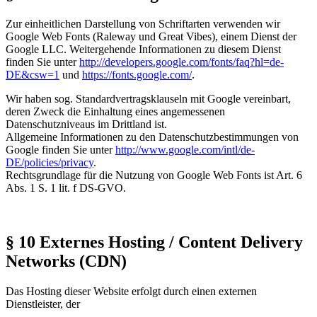
Zur einheitlichen Darstellung von Schriftarten verwenden wir
Google Web Fonts (Raleway und Great Vibes), einem Dienst der
Google LLC. Weitergehende Informationen zu diesem Dienst
finden Sie unter
http://developers.google.com/fonts/faq?hl=de-
DE&csw=1
und
https://fonts.google.com/
.
Wir haben sog. Standardvertragsklauseln mit Google vereinbart,
deren Zweck die Einhaltung eines angemessenen
Datenschutzniveaus im Drittland ist.
Allgemeine Informationen zu den Datenschutzbestimmungen von
Google finden Sie unter
http://www.google.com/intl/de-
DE/policies/privacy
.
Rechtsgrundlage für die Nutzung von Google Web Fonts ist Art. 6
Abs. 1 S. 1 lit. f DS-GVO.
§ 10 Externes Hosting / Content Delivery
Networks (CDN)
Das Hosting dieser Website erfolgt durch einen externen
Dienstleister, der