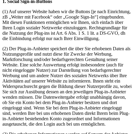
1. Social Sign-in-Buttons
(1) Auf unserer Website haben wir die Buttons [je nach Einrichtung,
zB „Weiter mit Facebook“ oder „Google Sign-In“] eingebunden.
Mit diesen Funktionen ermöglichen wir Ihnen, sich einfach über
Ihren Login sozialer Netzwerke einzuloggen. Rechtsgrundlage für
die Nutzung der Plug-ins ist Art. 6 Abs. 1 S. 1 lit. a DS-GVO, dh
die Einbindung erfolgt nur nach Ihrer Einwilligung.
(2) Der Plug-in-Anbieter speichert die über Sie erhobenen Daten als
Nutzungsprofile und nutzt diese für Zwecke der Werbung,
Marktforschung und/oder bedarfsgerechten Gestaltung seiner
Website. Eine solche Auswertung erfolgt insbesondere (auch für
nicht eingeloggte Nutzer) zur Darstellung von bedarfsgerechter
Werbung und um andere Nutzer des sozialen Netzwerks über Ihre
Aktivitäten auf unserer Website zu informieren. Ihnen steht ein
Widerspruchsrecht gegen die Bildung dieser Nutzerprofile zu, wobei
Sie sich zur Ausübung dessen an den jeweiligen Plug-in-Anbieter
wenden müssen. Die Datenweitergabe erfolgt unabhängig davon,
ob Sie ein Konto bei dem Plug-in-Anbieter besitzen und dort
eingeloggt sind. Wenn Sie bei dem Plug-in-Anbieter eingeloggt
sind, werden Ihre bei uns erhobenen Daten direkt Ihrem beim Plug-
in-Anbieter bestehenden Konto zugeordnet und Informationen
ausgetauscht, die den Login auch bei uns ermöglichen.