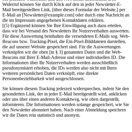
Widerruf können Sie durch Klick auf den in jeder Newsletter-E-
Mail bereitgestellten Link, [über dieses Formular der Website,] per
E-Mail an [Newsletter@example.com] oder durch eine Nachricht an
die im Impressum angegebenen Kontaktdaten erklären.
[(5) Ergänzend können Sie Ihre Einwilligung auch dazu erteilen,
dass wir bei Versand des Newsletters Ihr Nutzerverhalten auswerten.
Für diese Auswertung beinhalten die versendeten E-Mails sog. Web-
Beacons bzw. Tracking-Pixel, die Ein-Pixel-Bilddateien darstellen,
die auf unserer Website gespeichert sind. Für die Auswertungen
verknüpfen wir die oben [in § 3] genannten Daten und die Web-
Beacons mit Ihrer E-Mail-Adresse und einer individuellen ID. Die
Informationen über Ihr Nutzerverhalten werden ausschließlich
pseudonymisiert erhoben, die IDs werden also nicht mit Ihren
weiteren persönlichen Daten verknüpft, eine direkte
Personenbeziehbarkeit wird ausgeschlossen.
Sie können diesem Tracking jederzeit widersprechen, indem Sie den
gesonderten Link, der in jeder E-Mail bereitgestellt wird, anklicken
oder uns über einen anderen Kontaktweg, wie oben dargestellt,
informieren. Die Informationen werden solange gespeichert, wie Sie
den Newsletter abonniert haben. Nach einer Abmeldung speichern
wir die Daten rein statistisch und anonym.