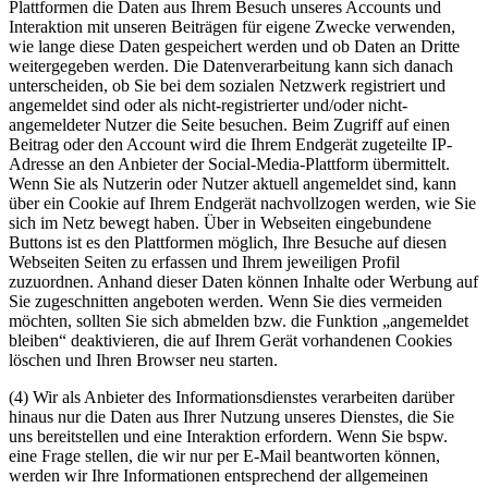
Plattformen die Daten aus Ihrem Besuch unseres Accounts und
Interaktion mit unseren Beiträgen für eigene Zwecke verwenden,
wie lange diese Daten gespeichert werden und ob Daten an Dritte
weitergegeben werden. Die Datenverarbeitung kann sich danach
unterscheiden, ob Sie bei dem sozialen Netzwerk registriert und
angemeldet sind oder als nicht-registrierter und/oder nicht-
angemeldeter Nutzer die Seite besuchen. Beim Zugriff auf einen
Beitrag oder den Account wird die Ihrem Endgerät zugeteilte IP-
Adresse an den Anbieter der Social-Media-Plattform übermittelt.
Wenn Sie als Nutzerin oder Nutzer aktuell angemeldet sind, kann
über ein Cookie auf Ihrem Endgerät nachvollzogen werden, wie Sie
sich im Netz bewegt haben. Über in Webseiten eingebundene
Buttons ist es den Plattformen möglich, Ihre Besuche auf diesen
Webseiten Seiten zu erfassen und Ihrem jeweiligen Profil
zuzuordnen. Anhand dieser Daten können Inhalte oder Werbung auf
Sie zugeschnitten angeboten werden. Wenn Sie dies vermeiden
möchten, sollten Sie sich abmelden bzw. die Funktion „angemeldet
bleiben“ deaktivieren, die auf Ihrem Gerät vorhandenen Cookies
löschen und Ihren Browser neu starten.
(4) Wir als Anbieter des Informationsdienstes verarbeiten darüber
hinaus nur die Daten aus Ihrer Nutzung unseres Dienstes, die Sie
uns bereitstellen und eine Interaktion erfordern. Wenn Sie bspw.
eine Frage stellen, die wir nur per E-Mail beantworten können,
werden wir Ihre Informationen entsprechend der allgemeinen