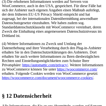
(3) Die erhobenen Informationen werden auf Servern von
WooCommerce, auch in den USA, gespeichert. Für diese Fälle hat
sich der Anbieter nach eigenen Angaben einen Maßstab auferlegt,
der dem früheren EU-US Privacy Shield entspricht und hat
zugesagt, bei der internationalen Datenübermittlung anwendbare
Datenschutzgesetze einzuhalten. Wir haben zudem sog.
Standarddatenschutzklauseln mit WooCommerce vereinbart, deren
Zweck die Einhaltung eines angemessenen Datenschutzniveaus im
Drittland ist.
(4) Weitere Informationen zu Zweck und Umfang der
Datenerhebung und ihrer Verarbeitung durch den Plug-in-Anbieter
erhalten Sie in den Datenschutzerklärungen des Anbieters. Dort
erhalten Sie auch weitere Informationen zu Ihren diesbezüglichen
Rechten und Einstellungsmöglichkeiten zum Schutze Ihrer
Privatsphäre:
https://automattic.com/privacy/
. Weitere Informationen
zu WooCommerce können Sie unter
https://woocommerce.com/
erhalten. Folgende Cookies werden von WooCommerce gesetzt:
https://woocommerce.com/document/woocommerce-cookies/
.
§ 12 Datensicherheit
Alle Informationen, die Sie an uns übermitteln, werden auf Servern