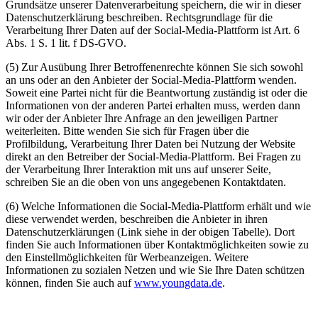
Grundsätze unserer Datenverarbeitung speichern, die wir in dieser
Datenschutzerklärung beschreiben. Rechtsgrundlage für die
Verarbeitung Ihrer Daten auf der Social-Media-Plattform ist Art. 6
Abs. 1 S. 1 lit. f DS-GVO.
(5) Zur Ausübung Ihrer Betroffenenrechte können Sie sich sowohl
an uns oder an den Anbieter der Social-Media-Plattform wenden.
Soweit eine Partei nicht für die Beantwortung zuständig ist oder die
Informationen von der anderen Partei erhalten muss, werden dann
wir oder der Anbieter Ihre Anfrage an den jeweiligen Partner
weiterleiten. Bitte wenden Sie sich für Fragen über die
Profilbildung, Verarbeitung Ihrer Daten bei Nutzung der Website
direkt an den Betreiber der Social-Media-Plattform. Bei Fragen zu
der Verarbeitung Ihrer Interaktion mit uns auf unserer Seite,
schreiben Sie an die oben von uns angegebenen Kontaktdaten.
(6) Welche Informationen die Social-Media-Plattform erhält und wie
diese verwendet werden, beschreiben die Anbieter in ihren
Datenschutzerklärungen (Link siehe in der obigen Tabelle). Dort
finden Sie auch Informationen über Kontaktmöglichkeiten sowie zu
den Einstellmöglichkeiten für Werbeanzeigen. Weitere
Informationen zu sozialen Netzen und wie Sie Ihre Daten schützen
können, finden Sie auch auf
www.youngdata.de
.