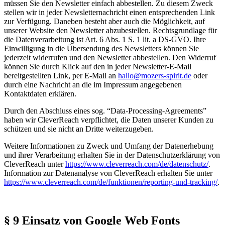
müssen Sie den Newsletter einfach abbestellen. Zu diesem Zweck
stellen wir in jeder Newsletternachricht einen entsprechenden Link
zur Verfügung. Daneben besteht aber auch die Möglichkeit, auf
unserer Website den Newsletter abzubestellen. Rechtsgrundlage für
die Datenverarbeitung ist Art. 6 Abs. 1 S. 1 lit. a DS-GVO. Ihre
Einwilligung in die Übersendung des Newsletters können Sie
jederzeit widerrufen und den Newsletter abbestellen. Den Widerruf
können Sie durch Klick auf den in jeder Newsletter-E-Mail
bereitgestellten Link, per E-Mail an
hallo@mozers-spirit.de
oder
durch eine Nachricht an die im Impressum angegebenen
Kontaktdaten erklären.
Durch den Abschluss eines sog. “Data-Processing-Agreements”
haben wir CleverReach verpflichtet, die Daten unserer Kunden zu
schützen und sie nicht an Dritte weiterzugeben.
Weitere Informationen zu Zweck und Umfang der Datenerhebung
und ihrer Verarbeitung erhalten Sie in der Datenschutzerklärung von
CleverReach unter
https://www.cleverreach.com/de/datenschutz/
.
Information zur Datenanalyse von CleverReach erhalten Sie unter
https://www.cleverreach.com/de/funktionen/reporting-und-tracking/
.
§ 9 Einsatz von Google Web Fonts