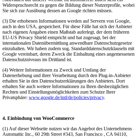
Widerspruchsrecht zu gegen die Bildung dieser Nutzerprofile, wobei
Sie sich zur Ausübung dessen an Google richten müssen.
(3) Die erhobenen Informationen werden auf Servern von Google,
auch in den USA, gespeichert. Für diese Fälle hat sich der Anbieter
nach eigenen Angaben einen Maßstab auferlegt, der dem früheren
EU-US Privacy Shield entspricht und hat zugesagt, bei der
internationalen Datenübermittlung anwendbare Datenschutzgesetze
einzuhalten. Wir haben zudem sog. Standarddatenschutzklauseln mit
Google vereinbart, deren Zweck die Einhaltung eines angemessenen
Datenschutzniveaus im Drittland ist.
(4) Weitere Informationen zu Zweck und Umfang der
Datenerhebung und ihrer Verarbeitung durch den Plug-in-Anbieter
erhalten Sie in den Datenschutzerklärungen des Anbieters. Dort
erhalten Sie auch weitere Informationen zu Ihren diesbezüglichen
Rechten und Einstellungsmöglichkeiten zum Schutze Ihrer
Privatsphäre:
www.google.de/intl/de/policies/privacy
.
4. Einbindung von WooCommerce
(1) Auf dieser Webseite nutzen wir das Angebot des Unternehmens
Automattic Inc., 60 29th Street #343, San Francisco , CA 94110,