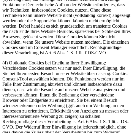
Funktionen: Der technische Aufbau der Website erfordert es, dass
wir Techniken, insbesondere Cookies, nutzen. Ohne diese
Techniken kann unsere Website nicht (vollständig korrekt) angezeigt
werden oder die Support-Funktionen könnten nicht ermöglicht
werden. Dabei handelt es sich grundsätzlich um transiente Cookies,
die nach Ende Ihres Website-Besuchs, spätestens bei Schließen Ihres
Browsers, gelöscht werden. Diese Cookies können Sie nicht
abwählen, wenn Sie unsere Website nutzen möchten. Die einzelnen
Cookies sind im Consent-Manager ersichtlich. Rechtsgrundlage
dieser Verarbeitung ist Art. 6 Abs. 1 S. 1 lit. f DS-GVO.
(4) Optionale Cookies bei Erteilung Ihrer Einwilligung:
Verschiedene Cookies setzen wir nur nach Ihrer Einwilligung, die
Sie bei Ihrem ersten Besuch unserer Website über das sog. Cookie-
Consent-Tool auswählen können. Die Funktionen werden nur im
Falle Ihrer Zustimmung aktiviert und können insbesondere dazu
dienen, dass wir die Besuche auf unserer Website analysieren und
verbessern können, Ihnen die Bedienung über verschiedene
Browser oder Endgeräte zu erleichtern, Sie bei einem Besuch
wiederzuerkennen oder Werbung (ggf. auch um Werbung an den
Interessen zu orientieren, Effektivität von Anzeigen zu messen oder
interessenorientierte Werbung zu zeigen) zu schalten.
Rechtsgrundlage dieser Verarbeitung ist Art. 6 Abs. 1 S. 1 lit. a DS-
GVO. Der Widerruf Ihrer Einwilligung ist jederzeit möglich, ohne
dass davon die Zulässigkeit der Verarbeitung bis zum Widerruf