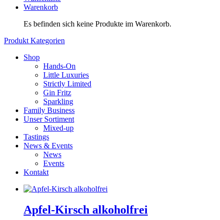
Warenkorb
Es befinden sich keine Produkte im Warenkorb.
Produkt Kategorien
Shop
Hands-On
Little Luxuries
Strictly Limited
Gin Fritz
Sparkling
Family Business
Unser Sortiment
Mixed-up
Tastings
News & Events
News
Events
Kontakt
Apfel-Kirsch alkoholfrei