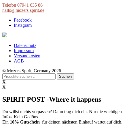
Telefon
07941 635 86
hallo@mozers-spirit.de
Facebook
Instagram
Datenschutz
Impressum
Versandkosten
AGB
© Mozers Spirit, Germany 2026
Suchen
Suchen
nach:
X
X
SPIRIT POST -Where it happens
Du willst nichts verpassen? Dann trag dich ein. Nur die wichtigen
Infos. Kein Gedöns.
Ein
10% Gutschein
für deinen nächsten Einkauf wartet auf dich.