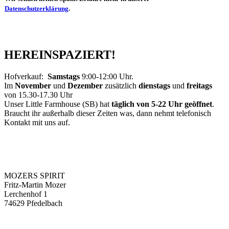
Datenschutzerklärung
.
HEREINSPAZIERT!
Hofverkauf:
Samstags
9:00-12:00 Uhr.
Im
November
und
Dezember
zusätzlich
dienstags
und
freitags
von 15.30-17.30 Uhr
Unser Little Farmhouse (SB) hat
täglich von 5-22 Uhr geöffnet
.
Braucht ihr außerhalb dieser Zeiten was, dann nehmt telefonisch
Kontakt mit uns auf.
MOZERS SPIRIT
Fritz-Martin Mozer
Lerchenhof 1
74629 Pfedelbach