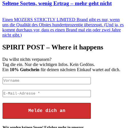
Seltene Sorten, wenig Ertrag – mehr geht nicht
Einen MOZERS STRICTLY LIMITED Brand gibt es nur, wenn
uns die Qualität des Obstes hundertprozentig überzeugt. (Und ja, es
kommt durchaus vor, dass es einen Brand mal ein oder zwei Jahre
nicht gibt.)
SPIRIT POST – Where it happens
Du willst nichts verpassen?
Tag die ein. Nur die wichtigen Infos. Kein Gedöns.
Ein
10% Gutschein
für deinen nächsten Einkauf wartet auf dich.
Wir senden keinen Spam! Erfahre mehr in unserer