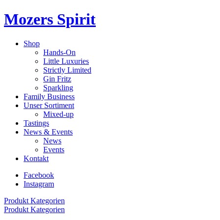
Mozers Spirit
Shop
Hands-On
Little Luxuries
Strictly Limited
Gin Fritz
Sparkling
Family Business
Unser Sortiment
Mixed-up
Tastings
News & Events
News
Events
Kontakt
Facebook
Instagram
Produkt Kategorien
Produkt Kategorien