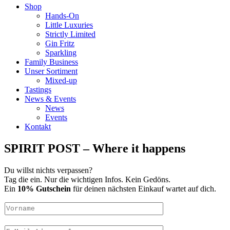
Shop
Hands-On
Little Luxuries
Strictly Limited
Gin Fritz
Sparkling
Family Business
Unser Sortiment
Mixed-up
Tastings
News & Events
News
Events
Kontakt
SPIRIT POST – Where it happens
Du willst nichts verpassen?
Tag die ein. Nur die wichtigen Infos. Kein Gedöns.
Ein
10% Gutschein
für deinen nächsten Einkauf wartet auf dich.